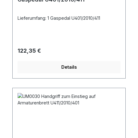
Lieferumfang: 1 Gaspedal U401/2010/411
Regulärer Preis:
122,35 €
Details