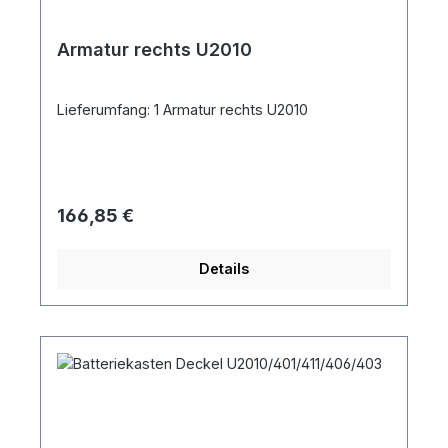
Armatur rechts U2010
Lieferumfang: 1 Armatur rechts U2010
Regulärer Preis:
166,85 €
Details