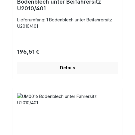
Bodenblech unter Beifahrersitz
U2010/401
Lieferumfang: 1 Bodenblech unter Beifahrersitz
U2010/401
Regulärer Preis:
196,51 €
Details