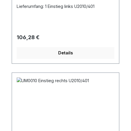
Lieferumfang: 1 Einstieg links U2010/401
Regulärer Preis:
106,28 €
Details