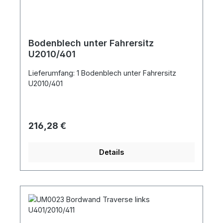
Bodenblech unter Fahrersitz
U2010/401
Lieferumfang: 1 Bodenblech unter Fahrersitz
U2010/401
Regulärer Preis:
216,28 €
Details