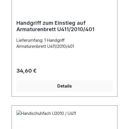
Handgriff zum Einstieg auf
Armaturenbrett U411/2010/401
Lieferumfang: 1 Handgriff
Armaturenbrett U411/2010/401
Regulärer Preis:
34,60 €
Details