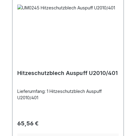
Hitzeschutzblech Auspuff U2010/401
Lieferumfang: 1 Hitzeschutzblech Auspuff
U2010/401
Regulärer Preis:
65,56 €