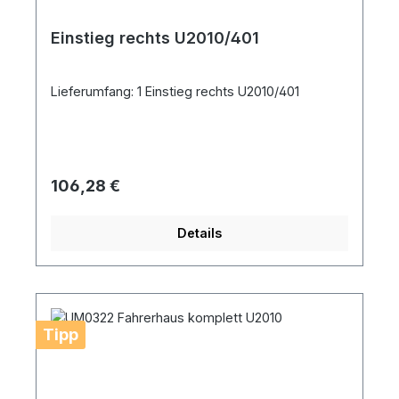
Einstieg rechts U2010/401
Lieferumfang: 1 Einstieg rechts U2010/401
Regulärer Preis:
106,28 €
Details
Tipp