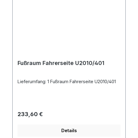
Fußraum Fahrerseite U2010/401
Lieferumfang: 1 Fußraum Fahrerseite U2010/401
Regulärer Preis:
233,60 €
Details