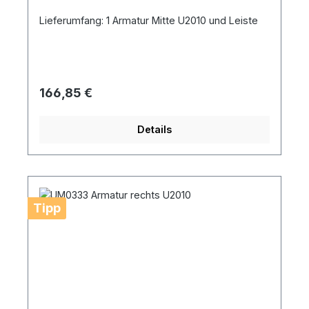
Lieferumfang: 1 Armatur Mitte U2010 und Leiste
Regulärer Preis:
166,85 €
Details
Tipp