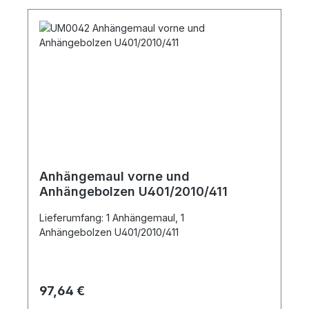
Anhängemaul vorne und
Anhängebolzen U401/2010/411
Lieferumfang: 1 Anhängemaul, 1
Anhängebolzen U401/2010/411
Regulärer Preis:
97,64 €