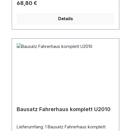
Regulärer Preis:
68,80 €
Details
Bausatz Fahrerhaus komplett U2010
Lieferumfang: 1 Bausatz Fahrerhaus komplett