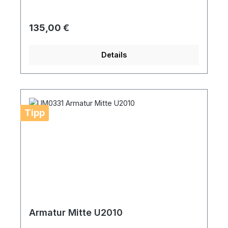
Regulärer Preis:
135,00 €
Details
Tipp
Armatur Mitte U2010