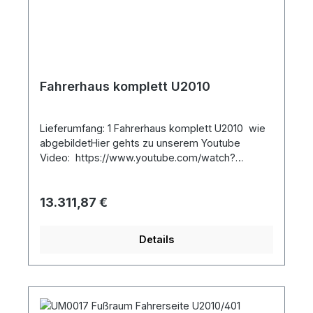
Fahrerhaus komplett U2010
Lieferumfang: 1 Fahrerhaus komplett U2010 wie
abgebildetHier gehts zu unserem Youtube
Video: https://www.youtube.com/watch?
v=7XfPp5gyTFY
Regulärer Preis:
13.311,87 €
Details