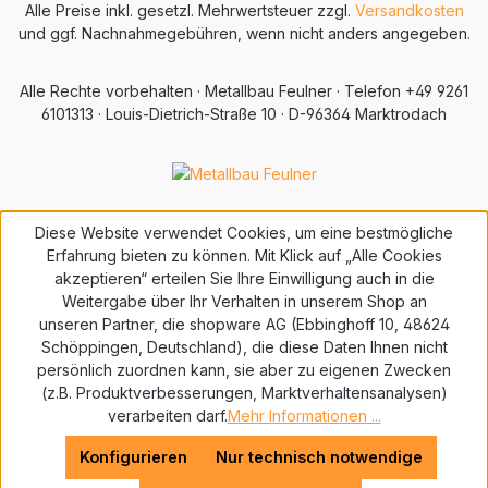
Alle Preise inkl. gesetzl. Mehrwertsteuer zzgl.
Versandkosten
und ggf. Nachnahmegebühren, wenn nicht anders angegeben.
Alle Rechte vorbehalten · Metallbau Feulner · Telefon +49 9261
6101313 · Louis-Dietrich-Straße 10 · D-96364 Marktrodach
Diese Website verwendet Cookies, um eine bestmögliche
Erfahrung bieten zu können. Mit Klick auf „Alle Cookies
akzeptieren“ erteilen Sie Ihre Einwilligung auch in die
Weitergabe über Ihr Verhalten in unserem Shop an
unseren Partner, die shopware AG (Ebbinghoff 10, 48624
Schöppingen, Deutschland), die diese Daten Ihnen nicht
persönlich zuordnen kann, sie aber zu eigenen Zwecken
(z.B. Produktverbesserungen, Marktverhaltensanalysen)
verarbeiten darf.
Mehr Informationen ...
Konfigurieren
Nur technisch notwendige