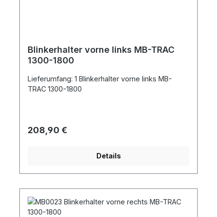
Blinkerhalter vorne links MB-TRAC
1300-1800
Lieferumfang: 1 Blinkerhalter vorne links MB-
TRAC 1300-1800
Regulärer Preis:
208,90 €
Details