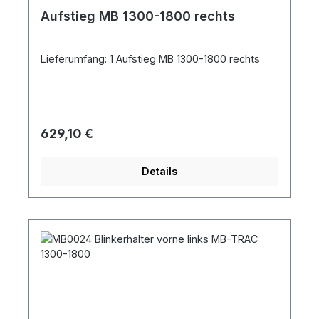
Aufstieg MB 1300-1800 rechts
Lieferumfang: 1 Aufstieg MB 1300-1800 rechts
Regulärer Preis:
629,10 €
Details