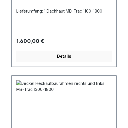
Lieferumfang: 1 Dachhaut MB-Trac 1100-1800
Regulärer Preis:
1.600,00 €
Details