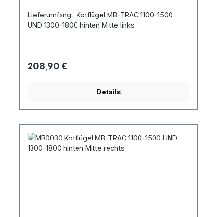
Lieferumfang: Kotflügel MB-TRAC 1100-1500
UND 1300-1800 hinten Mitte links
Regulärer Preis:
208,90 €
Details