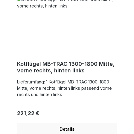
Kotflügel MB-TRAC 1300-1800 Mitte,
vorne rechts, hinten links
Lieferumfang: 1 Kotflügel MB-TRAC 1300-1800
Mitte, vorne rechts, hinten links passend vorne
rechts und hinten links
Regulärer Preis:
221,22 €
Details