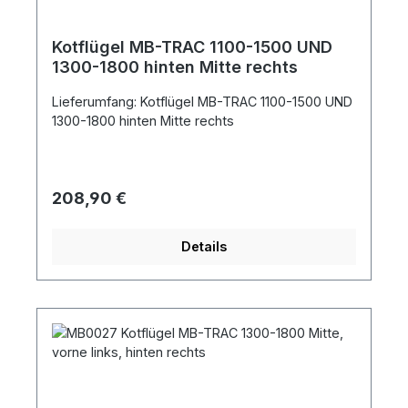
Kotflügel MB-TRAC 1100-1500 UND
1300-1800 hinten Mitte rechts
Lieferumfang: Kotflügel MB-TRAC 1100-1500 UND
1300-1800 hinten Mitte rechts
Regulärer Preis:
208,90 €
Details