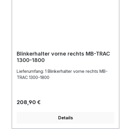
Blinkerhalter vorne rechts MB-TRAC
1300-1800
Lieferumfang: 1 Blinkerhalter vorne rechts MB-
TRAC 1300-1800
Regulärer Preis:
208,90 €
Details