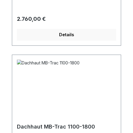
Regulärer Preis:
2.760,00 €
Details
Dachhaut MB-Trac 1100-1800