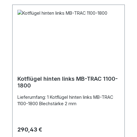
Kotflügel hinten links MB-TRAC 1100-
1800
Lieferumfang: 1 Kotflügel hinten links MB-TRAC
1100-1800 Blechstärke 2 mm
Regulärer Preis:
290,43 €