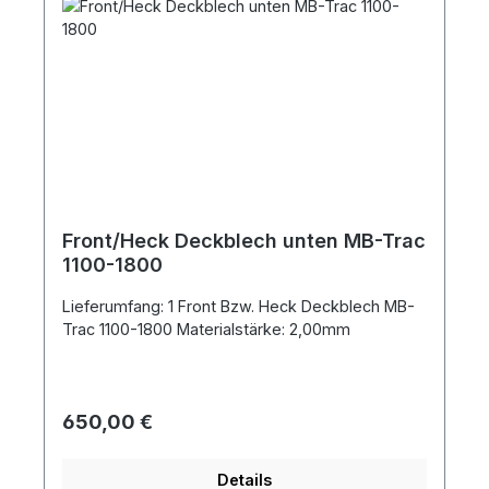
Front/Heck Deckblech unten MB-Trac
1100-1800
Lieferumfang: 1 Front Bzw. Heck Deckblech MB-
Trac 1100-1800 Materialstärke: 2,00mm
Regulärer Preis:
650,00 €
Details