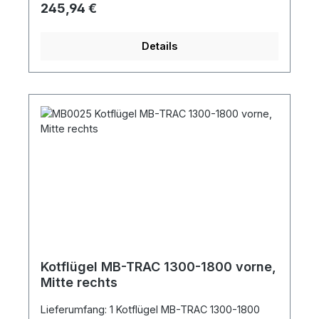
Regulärer Preis:
245,94 €
Details
Kotflügel MB-TRAC 1300-1800 vorne,
Mitte rechts
Lieferumfang: 1 Kotflügel MB-TRAC 1300-1800