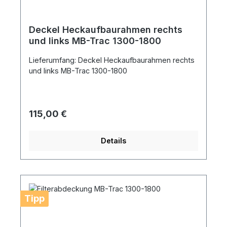
Deckel Heckaufbaurahmen rechts
und links MB-Trac 1300-1800
Lieferumfang: Deckel Heckaufbaurahmen rechts
und links MB-Trac 1300-1800
Regulärer Preis:
115,00 €
Details
Tipp