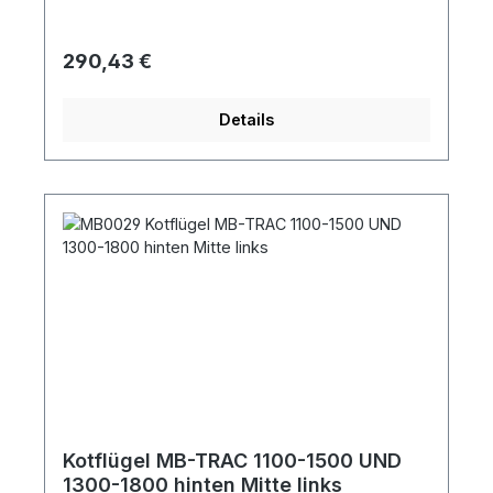
Regulärer Preis:
290,43 €
Details
Kotflügel MB-TRAC 1100-1500 UND
1300-1800 hinten Mitte links