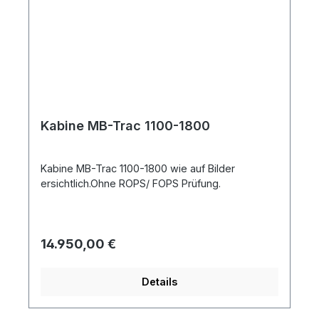
Kabine MB-Trac 1100-1800
Kabine MB-Trac 1100-1800 wie auf Bilder
ersichtlich.Ohne ROPS/ FOPS Prüfung.
Regulärer Preis:
14.950,00 €
Details