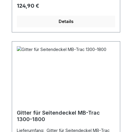
Regulärer Preis:
124,90 €
Details
Gitter für Seitendeckel MB-Trac
1300-1800
Lieferumfang: Gitter für Seitendeckel MB-Trac