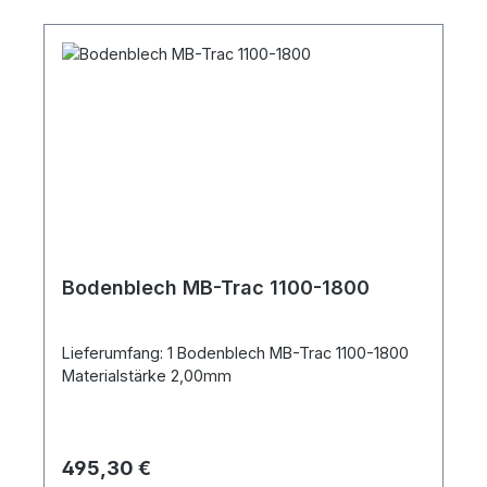
Bodenblech MB-Trac 1100-1800
Lieferumfang: 1 Bodenblech MB-Trac 1100-1800
Materialstärke 2,00mm
Regulärer Preis:
495,30 €