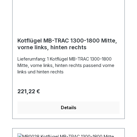
Kotflügel MB-TRAC 1300-1800 Mitte,
vorne links, hinten rechts
Lieferumfang: 1 Kotflügel MB-TRAC 1300-1800
Mitte, vorne links, hinten rechts passend vorne
links und hinten rechts
Regulärer Preis:
221,22 €
Details