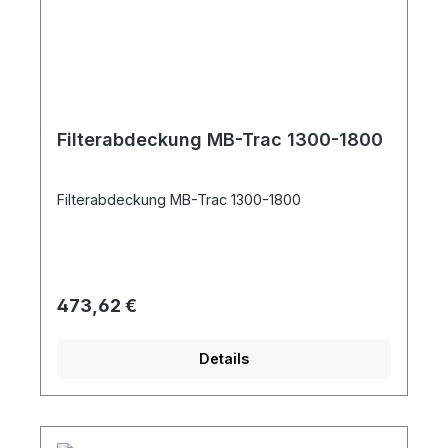
Filterabdeckung MB-Trac 1300-1800
Filterabdeckung MB-Trac 1300-1800
Regulärer Preis:
473,62 €
Details