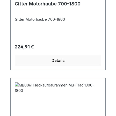
Gitter Motorhaube 700-1800
Gitter Motorhaube 700-1800
Regulärer Preis:
224,91 €
Details