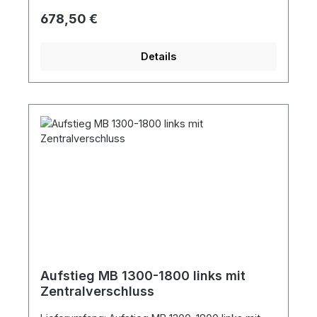
Regulärer Preis:
678,50 €
Details
Aufstieg MB 1300-1800 links mit
Zentralverschluss