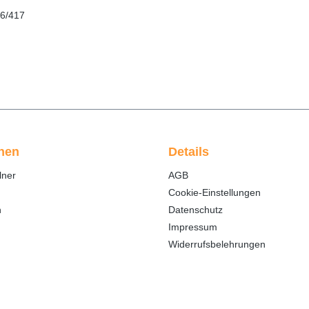
06/417
onen
Details
lner
AGB
Cookie-Einstellungen
n
Datenschutz
Impressum
Widerrufsbelehrungen